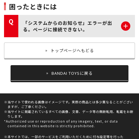
困ったときには
Q
「システムからのお知らせ」エラーが出
る。ページに接続できない。
トップページへもどる
BANDAI TOYSに戻る
※当サイトで使われる画像はイメージです。実際の商品とは多少異なることがござい
ますが、ご了承ください。
※当サイトに掲載されているすべての画像、文章、データ等の無断転用、転載をお断
りします。
*Authorized use or reproduction of any imagery, text, or data
contained in this website is strictly prohibited.
※本サイトでは、一部のサービスをご利用いただくために付与設定等を行った